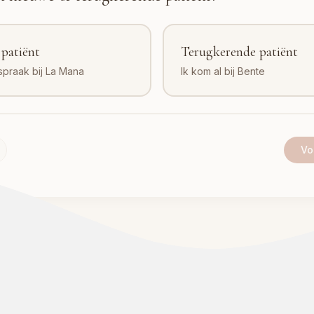
patiënt
Terugkerende patiënt
spraak bij La Mana
Ik kom al bij Bente
Vo