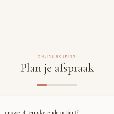
ONLINE BOEKING
Plan je afspraak
n nieuwe of terugkerende patiënt?