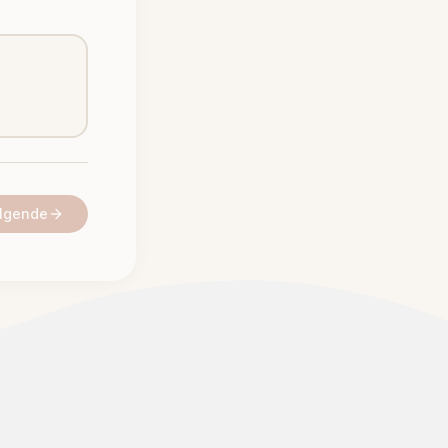
lgende